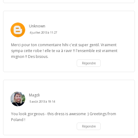
Unknown
4 juillet 2013 à 11:27
Merci pour ton commentaire hihi c'est super gentil. Vraiment
sympa cette robe ! elle te va à ravir !! l'ensemble est vraiment
mignon !! Des bisous.
Répondre
Magdi
5 août 2013 à 19:14
You look gorgeous - this dress is awesome :) Greetings from
Poland !
Répondre