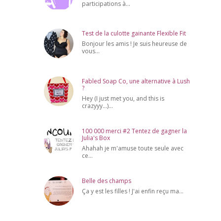
participations à...
Test de la culotte gainante Flexible Fit
Bonjour les amis ! Je suis heureuse de
vous...
Fabled Soap Co, une alternative à Lush
?
Hey (I just met you, and this is
crazyyy...)...
100 000 merci #2 Tentez de gagner la
Julia's Box
Ahahah je m'amuse toute seule avec
ce...
Belle des champs
Ça y est les filles ! J'ai enfin reçu ma...