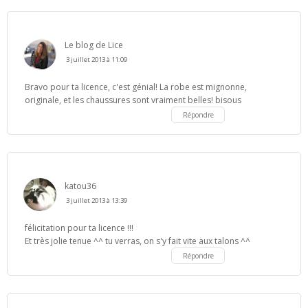
Le blog de Lice
3 juillet 2013 à 11:09
Bravo pour ta licence, c'est génial! La robe est mignonne,
originale, et les chaussures sont vraiment belles! bisous
Répondre
katou36
3 juillet 2013 à 13:39
félicitation pour ta licence !!!
Et très jolie tenue ^^ tu verras, on s'y fait vite aux talons ^^
Répondre