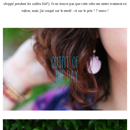
shoppé pendant les soldes hiii!
). J
e ne trouve pas que cette robe me mette vraiment en
valeur, mais j'ai craqué sur le motif - et sur le prix ! 7 euros !