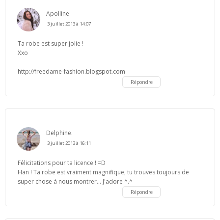
Apolline
3 juillet 2013 à 14:07
Ta robe est super jolie !
Xxo
http://freedame-fashion.blogspot.com
Répondre
Delphine.
3 juillet 2013 à 16:11
Félicitations pour ta licence ! =D
Han ! Ta robe est vraiment magnifique, tu trouves toujours de
super chose à nous montrer... J'adore ^.^
Répondre