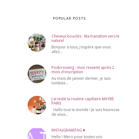
POPULAR POSTS
Cheveux bouclés : Ma transition vers le
naturel
Bonjour à tous, j'espère que vous
allez...
Postcrossing : mon ressenti après 2
mois d'inscription
Au mois de janvier dernier, je suis
tombée...
J'ai testé la routine capillaire MAYBE
PARIS
Hello tout le monde ! Je suis heureuse
de vous...
INSTA(GRAM)TAG ♥
Hello ! Merci pour toutes vos