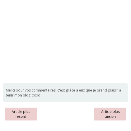
Merci pour vos commentaires, c'est grâce à eux que je prend plaisir à
tenir mon blog. xoxo
Article plus
Article plus
récent
ancien