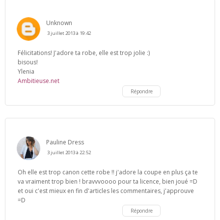
Unknown
3 juillet 2013 à 19:42
Félicitations! J'adore ta robe, elle est trop jolie :)
bisous!
Ylenia
Ambitieuse.net
Répondre
Pauline Dress
3 juillet 2013 à 22:52
Oh elle est trop canon cette robe !! j'adore la coupe en plus ça te
va vraiment trop bien ! bravvvoooo pour ta licence, bien joué =D
et oui c'est mieux en fin d'articles les commentaires, j'approuve
=D
Répondre