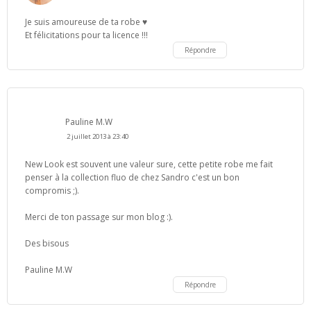
Je suis amoureuse de ta robe ♥
Et félicitations pour ta licence !!!
Répondre
Pauline M.W
2 juillet 2013 à 23:40
New Look est souvent une valeur sure, cette petite robe me fait
penser à la collection fluo de chez Sandro c'est un bon
compromis ;).
Merci de ton passage sur mon blog :).
Des bisous
Pauline M.W
Répondre