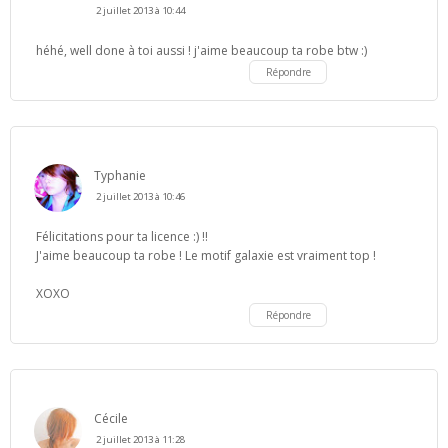
2 juillet 2013 à 10:44
héhé, well done à toi aussi ! j'aime beaucoup ta robe btw :)
Répondre
Typhanie
2 juillet 2013 à 10:46
Félicitations pour ta licence :) !!
J'aime beaucoup ta robe ! Le motif galaxie est vraiment top !
XOXO
Répondre
Cécile
2 juillet 2013 à 11:28