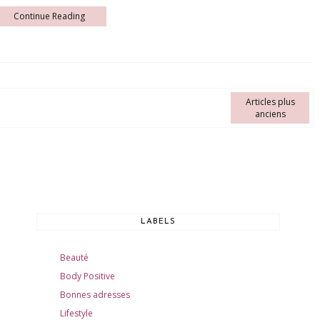
Continue Reading
Articles plus
anciens
LABELS
Beauté
Body Positive
Bonnes adresses
Lifestyle