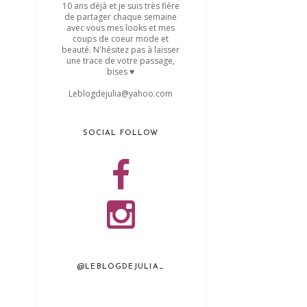
10 ans déjà et je suis très fière
de partager chaque semaine
avec vous mes looks et mes
coups de coeur mode et
beauté. N'hésitez pas à laisser
une trace de votre passage,
bises ♥
Leblogdejulia@yahoo.com
SOCIAL FOLLOW
@LEBLOGDEJULIA_