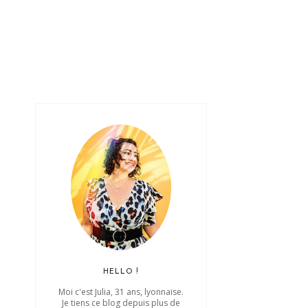
HELLO !
Moi c'est Julia, 31 ans, lyonnaise.
Je tiens ce blog depuis plus de