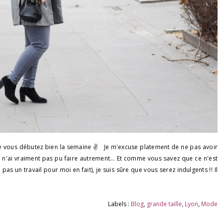
que vous débutez bien la semaine ✌ Je m'excuse platement de ne pas avoir
n'ai vraiment pas pu faire autrement... Et comme vous savez que ce n'est
as un travail pour moi en fait), je suis sûre que vous serez indulgents !! Il
Labels :
Blog
,
grande taille
,
Lyon
,
Mode