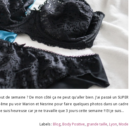
ébut de semaine ? De mon côté ça ne peut qu'aller bien. J'ai passé un SUPER
ai même pu voir Marion et Nesrine pour faire quelques photos dans un cadre
e suis heureuse car je ne travaille que 3 jours cette semaine !! Et je suis...
Labels :
Blog
,
Body Positive
,
grande taille
,
Lyon
,
Mode