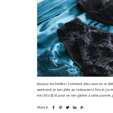
Bonjour les fiiiiilles ! Comment allez-vous en ce d
week-end, je suis allée au restaurant 2 fois et j'
très 50's 😍 Et pour ne rien gâcher à cette journée, j
Share It: