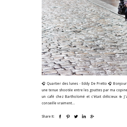
🎧 Quartier des lunes - Eddy De Pretto 🎧 Bonjour
une tenue shootée entre les gouttes par ma copine
un café chez Bartholomé et c'était délicieux ☕ J
conseille vraiment...
Share It: