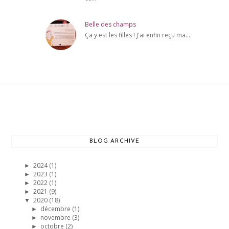
Belle des champs
Ça y est les filles ! J'ai enfin reçu ma...
BLOG ARCHIVE
2024
(1)
►
2023
(1)
►
2022
(1)
►
2021
(9)
►
2020
(18)
▼
décembre
(1)
►
novembre
(3)
►
octobre
(2)
►