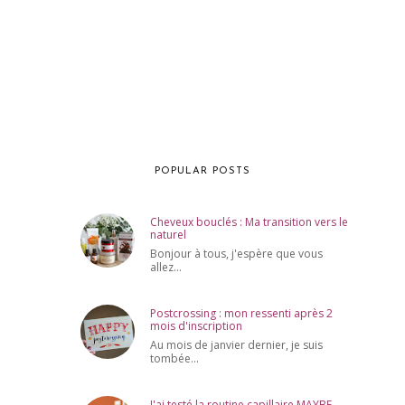
POPULAR POSTS
Cheveux bouclés : Ma transition vers le
naturel
Bonjour à tous, j'espère que vous
allez...
Postcrossing : mon ressenti après 2
mois d'inscription
Au mois de janvier dernier, je suis
tombée...
J'ai testé la routine capillaire MAYBE