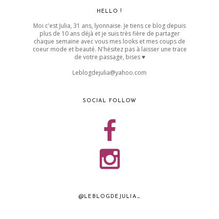
HELLO !
Moi c'est Julia, 31 ans, lyonnaise. Je tiens ce blog depuis
plus de 10 ans déjà et je suis très fière de partager
chaque semaine avec vous mes looks et mes coups de
coeur mode et beauté. N'hésitez pas à laisser une trace
de votre passage, bises ♥
Leblogdejulia@yahoo.com
SOCIAL FOLLOW
@LEBLOGDEJULIA_