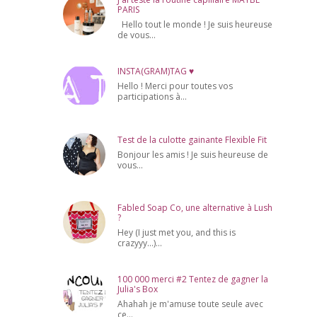
PARIS
Hello tout le monde ! Je suis heureuse
de vous...
INSTA(GRAM)TAG ♥
Hello ! Merci pour toutes vos
participations à...
Test de la culotte gainante Flexible Fit
Bonjour les amis ! Je suis heureuse de
vous...
Fabled Soap Co, une alternative à Lush
?
Hey (I just met you, and this is
crazyyy...)...
100 000 merci #2 Tentez de gagner la
Julia's Box
Ahahah je m'amuse toute seule avec
ce...