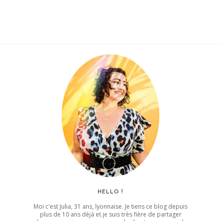
HELLO !
Moi c'est Julia, 31 ans, lyonnaise. Je tiens ce blog depuis
plus de 10 ans déjà et je suis très fière de partager