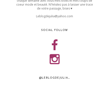
chaque semaine avec vous mes looks et mes coups de
coeur mode et beauté. N'hésitez pas à laisser une trace
de votre passage, bises ♥
Leblogdejulia@yahoo.com
SOCIAL FOLLOW
@LEBLOGDEJULIA_