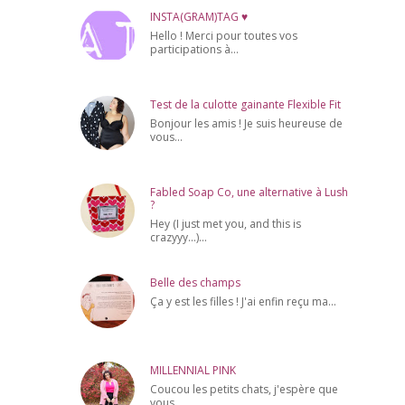
INSTA(GRAM)TAG ♥
Hello ! Merci pour toutes vos
participations à...
Test de la culotte gainante Flexible Fit
Bonjour les amis ! Je suis heureuse de
vous...
Fabled Soap Co, une alternative à Lush
?
Hey (I just met you, and this is
crazyyy...)...
Belle des champs
Ça y est les filles ! J'ai enfin reçu ma...
MILLENNIAL PINK
Coucou les petits chats, j'espère que
vous...