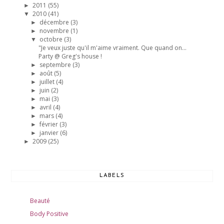
2011
(55)
►
2010
(41)
▼
décembre
(3)
►
novembre
(1)
►
octobre
(3)
▼
"Je veux juste qu'il m'aime vraiment. Que quand on...
Party @ Greg's house !
septembre
(3)
►
août
(5)
►
juillet
(4)
►
juin
(2)
►
mai
(3)
►
avril
(4)
►
mars
(4)
►
février
(3)
►
janvier
(6)
►
2009
(25)
►
LABELS
Beauté
Body Positive