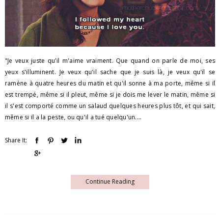
"Je veux juste qu'il m'aime vraiment. Que quand on parle de moi, ses
yeux s'illuminent. Je veux qu'il sache que je suis là, je veux qu'il se
ramène à quatre heures du matin et qu'il sonne à ma porte, même si il
est trempé, même si il pleut, même si je dois me lever le matin, même si
il s'est comporté comme un salaud quelques heures plus tôt, et qui sait,
même si il a la peste, ou qu'il a tué quelqu'un....
Share It:
Continue Reading