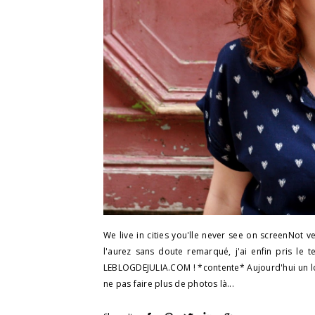
We live in cities you'lle never see on screenNot
l'aurez sans doute remarqué, j'ai enfin pris le
LEBLOGDEJULIA.COM ! *contente* Aujourd'hui un look
ne pas faire plus de photos là...