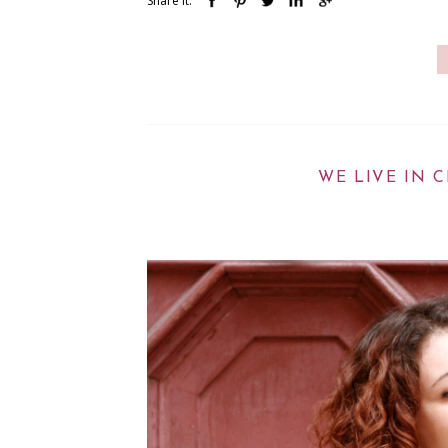
Share It:
WE LIVE IN C