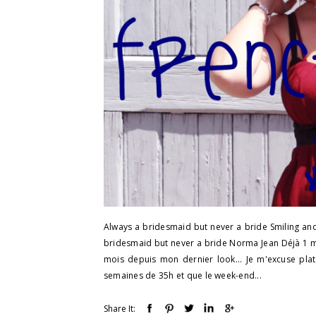
Always a bridesmaid but never a bride Smiling and 
bridesmaid but never a bride Norma Jean Déjà 1 mo
mois depuis mon dernier look... Je m'excuse pla
semaines de 35h et que le week-end...
Share It: