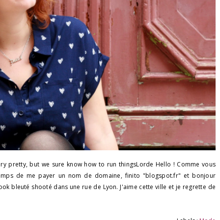
 very pretty, but we sure know how to run thingsLorde Hello ! Comme vous
 temps de me payer un nom de domaine, finito "blogspot.fr" et bonjour
 bleuté shooté dans une rue de Lyon. J'aime cette ville et je regrette de