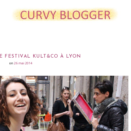
E FESTIVAL KULT&CO À LYON
on
26 mai 2014