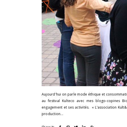
Aujourd'hui on parle mode éthique et consommation 
au festival Kulteco avec mes blogo-copines Bi
engagement et ses activités. « L’association Kult&
production...