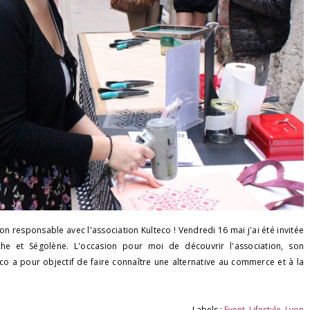
responsable avec l'association Kulteco ! Vendredi 16 mai j'ai été invitée
che et Ségolène. L'occasion pour moi de découvrir l'association, son
co a pour objectif de faire connaître une alternative au commerce et à la
Labels :
Event
,
Lifestyle
,
Lyon