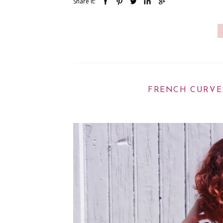
Share It:
FRENCH CURVES