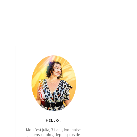
HELLO !
Moi c'est Julia, 31 ans, lyonnaise.
Je tiens ce blog depuis plus de