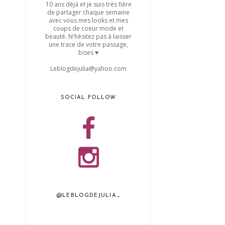
10 ans déjà et je suis très fière
de partager chaque semaine
avec vous mes looks et mes
coups de coeur mode et
beauté. N'hésitez pas à laisser
une trace de votre passage,
bises ♥
Leblogdejulia@yahoo.com
SOCIAL FOLLOW
@LEBLOGDEJULIA_