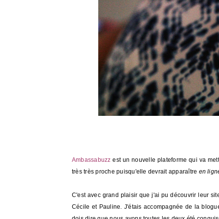
Ambassabuzz
est un nouvelle plateforme qui va mett
très très proche puisqu'elle devrait apparaître
en lign
C'est avec grand plaisir que j'ai pu découvrir leur si
Cécile et Pauline. J'étais accompagnée de la blog
dois dire que nous avons toutes les deux été conqu