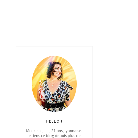
HELLO !
Moi c'est Julia, 31 ans, lyonnaise.
Je tiens ce blog depuis plus de