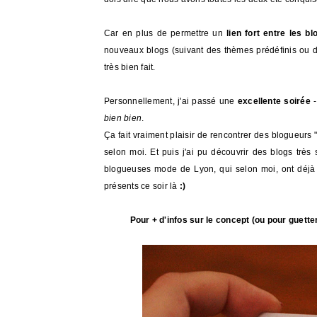
Car en plus de permettre un
lien fort entre les b
nouveaux blogs (suivant des thèmes prédéfinis ou des
très bien fait.
Personnellement, j'ai passé une
excellente soirée
bien bien
.
Ça fait vraiment plaisir de rencontrer des blogueurs 
selon moi. Et puis j'ai pu découvrir des blogs trè
blogueuses mode de Lyon, qui selon moi, ont déjà 
présents ce soir là
:)
Pour + d'infos sur le concept (ou pour guetter 