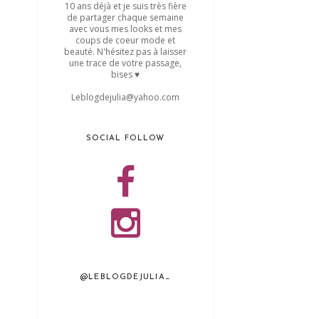
10 ans déjà et je suis très fière
de partager chaque semaine
avec vous mes looks et mes
coups de coeur mode et
beauté. N'hésitez pas à laisser
une trace de votre passage,
bises ♥
Leblogdejulia@yahoo.com
SOCIAL FOLLOW
@LEBLOGDEJULIA_