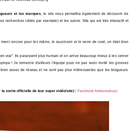
logueurs et les marques
, le site nous permettra également de découvrir de
 recherches ciblés par exemple) et les suivre. Site qui est très interactif et
-
merci encore pour les m&ms, le saucisson et le verre de rosé, on était bien
"en vrai". Ils paraissent plus humain et on arrive beaucoup mieux à les cerner
s sympa !
Je remercie d'ailleurs l'équipe pour ne pas avoir invité les
grosses
bien assez de réseau et ne sont pas plus intéressantes que les blogueurs
la sortie officielle de leur super vidéo/site) :
Facebook Ambassabuzz