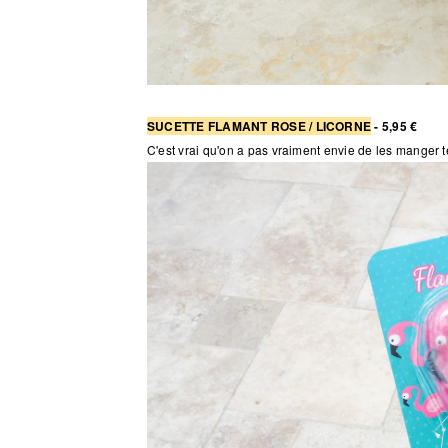
SUCETTE FLAMANT ROSE / LICORNE
- 5,95 €
C'est vrai qu'on a pas vraiment envie de les manger t