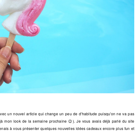
vec un nouvel article qui change un peu de d'habitude puisqu'on ne va pas
jà mon look de la semaine prochaine 😉). Je vous avais déjà parlé du site
 tenais à vous présenter quelques nouvelles idées cadeaux encore plus fun et