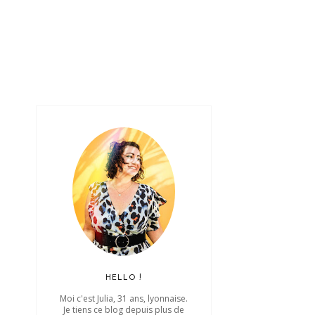
HELLO !
Moi c'est Julia, 31 ans, lyonnaise.
Je tiens ce blog depuis plus de