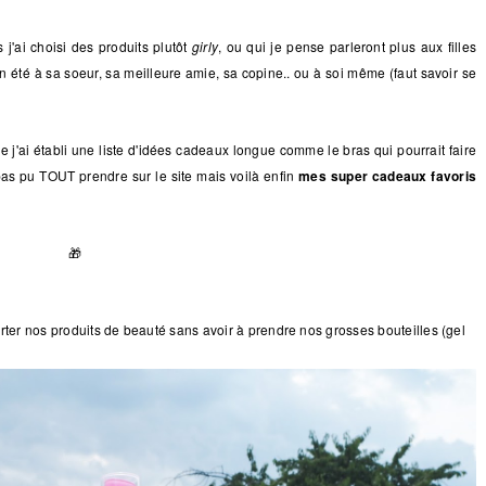
j'ai choisi des produits plutôt
girly
, ou qui je pense parleront plus aux filles
n été à sa soeur, sa meilleure amie, sa copine.. ou à soi même (faut savoir se
ue j'ai établi une liste d'idées cadeaux longue comme le bras qui pourrait faire
pas pu TOUT prendre sur le site mais voilà enfin
mes super cadeaux favoris
🎁
rter nos produits de beauté sans avoir à prendre nos grosses bouteilles (gel