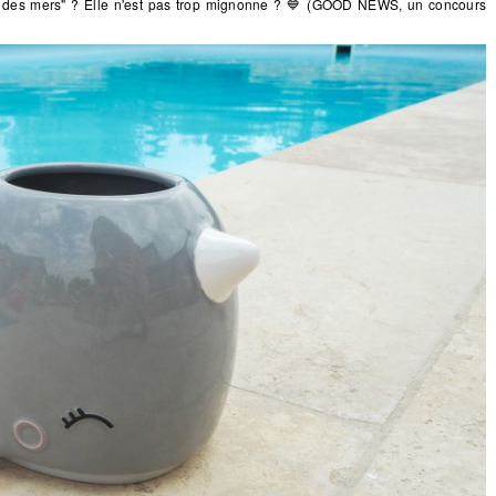
ne des mers" ? Elle n'est pas trop mignonne ? 💙 (GOOD NEWS, un concours