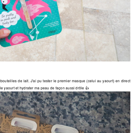
outeilles de lait. J'ai pu tester le premier masque (celui au yaourt) en direct
r le yaourt et hydrater ma peau de façon aussi drôle 👍