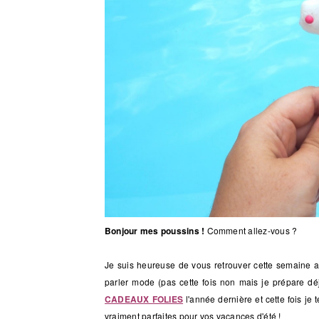
Bonjour mes poussins !
Comment allez-vous ?
Je suis heureuse de vous retrouver cette semaine a
parler mode (pas cette fois non mais je prépare dé
CADEAUX FOLIES
l'année dernière et cette fois je
vraiment parfaites pour vos vacances d'été !