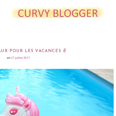
AUX POUR LES VACANCES ✌
on
27 juillet 2017