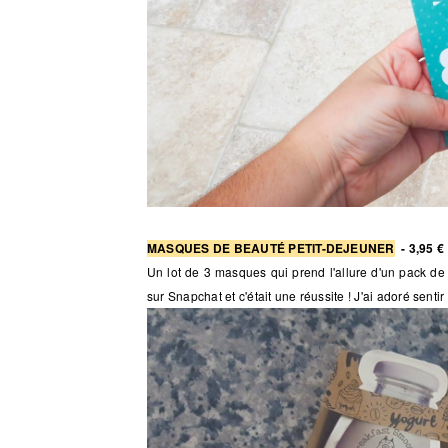
MASQUES DE BEAUTÉ PETIT-DEJEUNER
- 3,95 €
Un lot de 3 masques qui prend l'allure d'un pack de b
sur Snapchat et c'était une réussite ! J'ai adoré senti