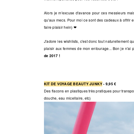
Alors je m'excuse d'avance pour ces messieurs mais 
qu'aux mecs. Pour moi ce sont des cadeaux à offrir e
faire plaisir hein) ❤
J'adore les wishlists, c'est donc tout naturellement q
plaisir aux femmes de mon entourage... Bon je n'ai 
de 2017 !
KIT DE VOYAGE BEAUTY JUNKY
- 9,95 €
Des flacons en plastiques très pratiques pour transpo
douche, eau micellaire, etc)