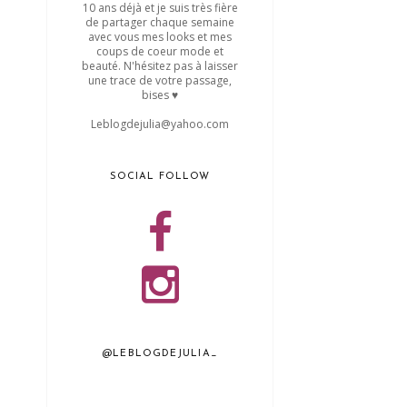
10 ans déjà et je suis très fière
de partager chaque semaine
avec vous mes looks et mes
coups de coeur mode et
beauté. N'hésitez pas à laisser
une trace de votre passage,
bises ♥
Leblogdejulia@yahoo.com
SOCIAL FOLLOW
@LEBLOGDEJULIA_