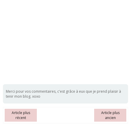
Merci pour vos commentaires, c'est grâce à eux que je prend plaisir à
tenir mon blog. xoxo
Article plus
Article plus
récent
ancien