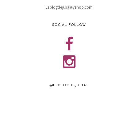
Leblogdejulia@yahoo.com
SOCIAL FOLLOW
@LEBLOGDEJULIA_