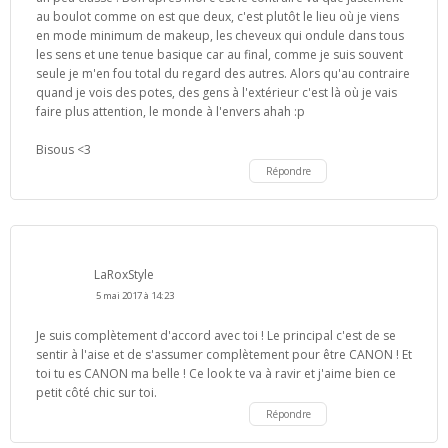
au boulot comme on est que deux, c'est plutôt le lieu où je viens
en mode minimum de makeup, les cheveux qui ondule dans tous
les sens et une tenue basique car au final, comme je suis souvent
seule je m'en fou total du regard des autres. Alors qu'au contraire
quand je vois des potes, des gens à l'extérieur c'est là où je vais
faire plus attention, le monde à l'envers ahah :p
Bisous <3
Répondre
LaRoxStyle
5 mai 2017 à 14:23
Je suis complètement d'accord avec toi ! Le principal c'est de se
sentir à l'aise et de s'assumer complètement pour être CANON ! Et
toi tu es CANON ma belle ! Ce look te va à ravir et j'aime bien ce
petit côté chic sur toi.
Répondre