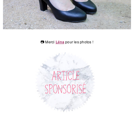
📷 Merci
Léna
pour les photos !