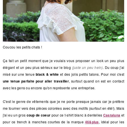
Coucou les petits chats !
Ça fait un petit moment que je voulais vous proposer un look un peu plus
élégant et un peu plus sérieux sur le blog
(juste un peu hein)
. Du coup j'ai
misé sur une tenue
black & white
et des jolis petits talons. Pour moi c'est
une tenue parfaite pour aller travailler
, surtout quand on est en contact
avec les gens ou encore qu'on représente une entreprise.
C'est le genre de vêtements que je ne porte presque jamais car je préfère
me tourner vers des pièces colorées avec des motifs (surtout en été!). Mais
j'ai eu un gros
coup de coeur
pour ce t-shirt blanc à dentelles
Castaluna
et
pour ce trench à manches courtes de la marque
46&plus
, idéal pour les