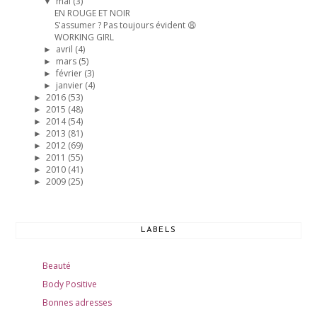
mai
(3)
▼
EN ROUGE ET NOIR
S'assumer ? Pas toujours évident 😩
WORKING GIRL
avril
(4)
►
mars
(5)
►
février
(3)
►
janvier
(4)
►
2016
(53)
►
2015
(48)
►
2014
(54)
►
2013
(81)
►
2012
(69)
►
2011
(55)
►
2010
(41)
►
2009
(25)
►
LABELS
Beauté
Body Positive
Bonnes adresses