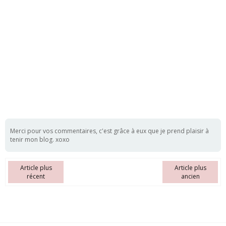
Merci pour vos commentaires, c'est grâce à eux que je prend plaisir à
tenir mon blog. xoxo
Article plus
Article plus
récent
ancien