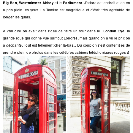
Big Ben
,
Westminster Abbey
et le
Parliament
. J'adore cet endroit et on en
a pris plein les yeux. La Tamise est magnifique et c'était très agréable de
longer les quais.
A vrai dire on avait dans l'idée de faire un tour dans le
London Eye
, la
grande roue qui donne vue sur tout Londres, mais quand on a vu le prix on
a
déchanté
. Tout est tellement cher là-bas... Du coup on s'est contentées de
prendre plein de photos dans les célèbres cabines téléphoniques rouges
;)