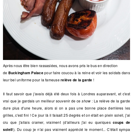
Après nous être bien rassasiées, nous avons pris le bus en direction
de
Buckingham Palace
pour faire coucou à la reine et voir les soldats dans
leur bel uniforme pour la fameuse
relève de la garde
!
Il faut savoir que j'avais déjà été deux fois à Londres auparavant, et c'est
vrai que je gardais un meilleur souvenir de ce
show
: La relève de la garde
dure plus d'une heure, alors si on a pas une bonne place derrières les
grilles, c'est fini ! Ce jour là il faisait 25 degrés et on était en plein soleil, j'ai
cru que j'allais cramer, vraiment (d'ailleurs j'ai eu quelques
coups de
soleil
!). Du coup je n'ai pas vraiment apprécié le moment... C'était sympa