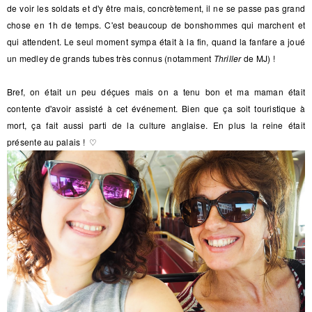
de voir les soldats et d'y être mais, concrètement, il ne se passe pas grand
chose en 1h de temps. C'est beaucoup de bonshommes qui marchent et
qui attendent. Le seul moment sympa était à la fin, quand la fanfare a joué
un medley de grands tubes très connus (notamment
Thriller
de MJ) !
Bref, on était un peu déçues mais on a tenu bon et ma maman était
contente d'avoir assisté à cet événement. Bien que ça soit touristique à
mort, ça fait aussi parti de la culture anglaise.
En plus la reine était
présente au palais !
♡