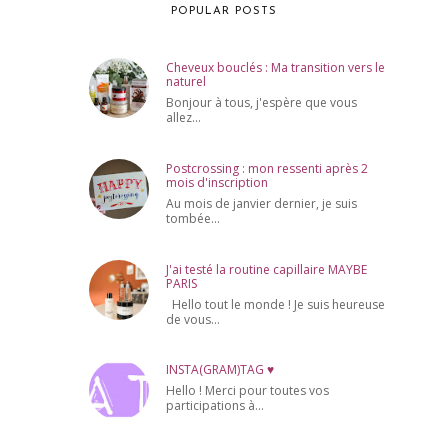
POPULAR POSTS
Cheveux bouclés : Ma transition vers le
naturel
Bonjour à tous, j'espère que vous
allez...
Postcrossing : mon ressenti après 2
mois d'inscription
Au mois de janvier dernier, je suis
tombée...
J'ai testé la routine capillaire MAYBE
PARIS
Hello tout le monde ! Je suis heureuse
de vous...
INSTA(GRAM)TAG ♥
Hello ! Merci pour toutes vos
participations à...