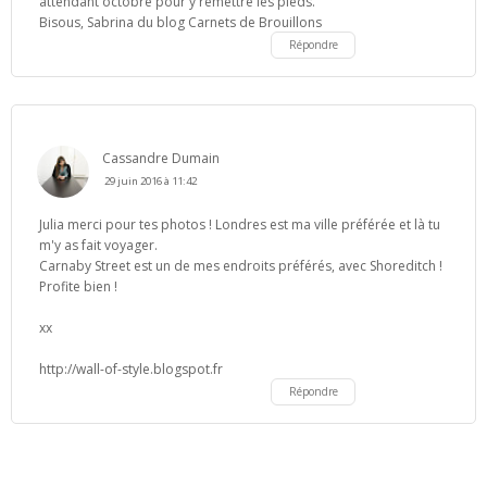
attendant octobre pour y remettre les pieds.
Bisous, Sabrina du blog Carnets de Brouillons
Répondre
Cassandre Dumain
29 juin 2016 à 11:42
Julia merci pour tes photos ! Londres est ma ville préférée et là tu
m'y as fait voyager.
Carnaby Street est un de mes endroits préférés, avec Shoreditch !
Profite bien !
xx
http://wall-of-style.blogspot.fr
Répondre