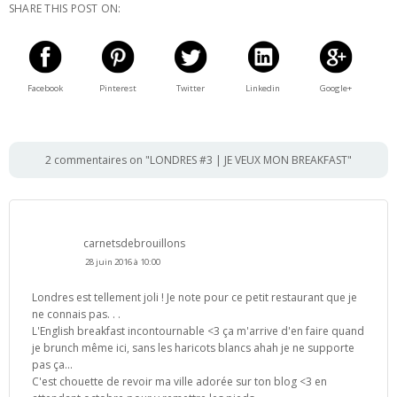
SHARE THIS POST ON:
Facebook
Pinterest
Twitter
Linkedin
Google+
2 commentaires on "LONDRES #3 | JE VEUX MON BREAKFAST"
carnetsdebrouillons
28 juin 2016 à 10:00
Londres est tellement joli ! Je note pour ce petit restaurant que je
ne connais pas. . .
L'English breakfast incontournable <3 ça m'arrive d'en faire quand
je brunch même ici, sans les haricots blancs ahah je ne supporte
pas ça...
C'est chouette de revoir ma ville adorée sur ton blog <3 en