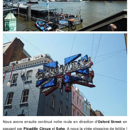
Nous avons ensuite continué notre route en direction d'
Oxford Street
en
passant par
Picadilly Circus
et
Soho
. A nous la virée shopping de foliiiie !