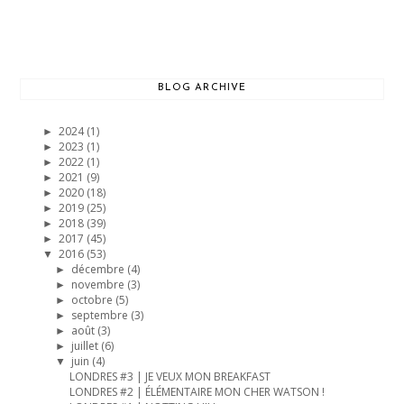
BLOG ARCHIVE
2024
(1)
►
2023
(1)
►
2022
(1)
►
2021
(9)
►
2020
(18)
►
2019
(25)
►
2018
(39)
►
2017
(45)
►
2016
(53)
▼
décembre
(4)
►
novembre
(3)
►
octobre
(5)
►
septembre
(3)
►
août
(3)
►
juillet
(6)
►
juin
(4)
▼
LONDRES #3 | JE VEUX MON BREAKFAST
LONDRES #2 | ÉLÉMENTAIRE MON CHER WATSON !