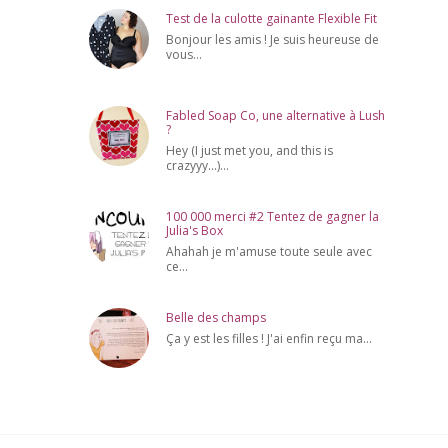
Test de la culotte gainante Flexible Fit
Bonjour les amis ! Je suis heureuse de
vous...
Fabled Soap Co, une alternative à Lush
?
Hey (I just met you, and this is
crazyyy...)...
100 000 merci #2 Tentez de gagner la
Julia's Box
Ahahah je m'amuse toute seule avec
ce...
Belle des champs
Ça y est les filles ! J'ai enfin reçu ma...