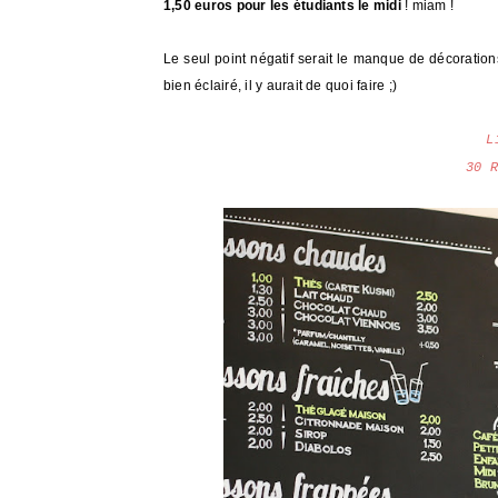
1,50 euros pour les étudiants le midi
! miam !
Le seul point négatif serait le manque de décoration
bien éclairé, il y aurait de quoi faire ;)
L
30 