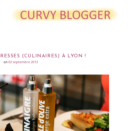
ESSES (CULINAIRES) À LYON !
on
02 septembre 2013