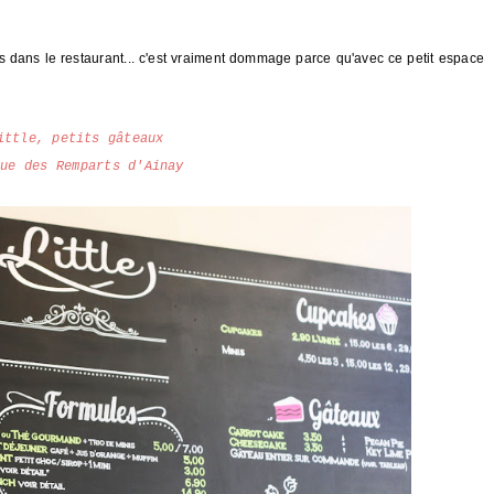
s dans le restaurant... c'est vraiment dommage parce qu'avec ce petit espace
ittle, petits gâteaux
Rue des Remparts d'Ainay