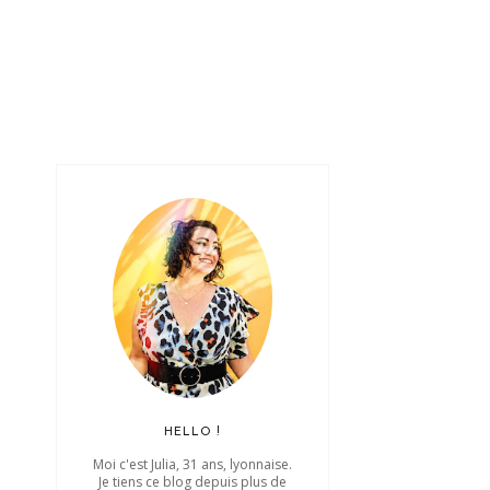
HELLO !
Moi c'est Julia, 31 ans, lyonnaise.
Je tiens ce blog depuis plus de