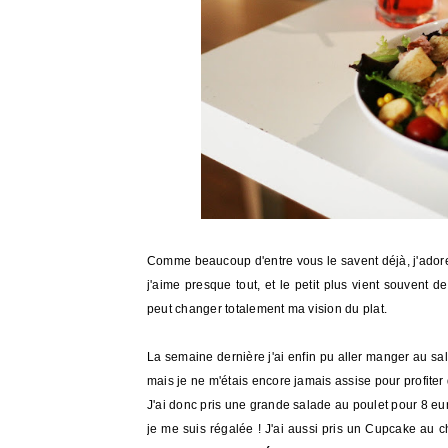
Comme beaucoup d'entre vous le savent déjà, j'adore
j'aime presque tout, et le petit plus vient souvent 
peut changer totalement ma vision du plat.
La semaine dernière j'ai enfin pu aller manger au sa
mais je ne m'étais encore jamais assise pour profiter 
J'ai donc pris une grande salade au poulet pour 8 euro
je me suis régalée ! J'ai aussi pris un Cupcake au c