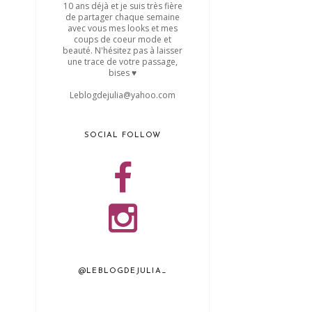
10 ans déjà et je suis très fière
de partager chaque semaine
avec vous mes looks et mes
coups de coeur mode et
beauté. N'hésitez pas à laisser
une trace de votre passage,
bises ♥
Leblogdejulia@yahoo.com
SOCIAL FOLLOW
@LEBLOGDEJULIA_