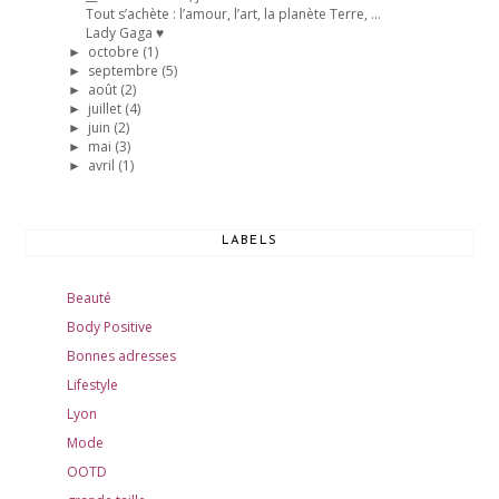
Tout s’achète : l’amour, l’art, la planète Terre, ...
Lady Gaga ♥
octobre
(1)
►
septembre
(5)
►
août
(2)
►
juillet
(4)
►
juin
(2)
►
mai
(3)
►
avril
(1)
►
LABELS
Beauté
Body Positive
Bonnes adresses
Lifestyle
Lyon
Mode
OOTD