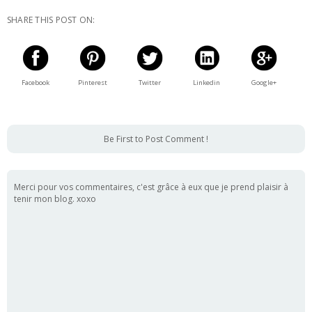
SHARE THIS POST ON:
Facebook
Pinterest
Twitter
Linkedin
Google+
Be First to Post Comment !
Merci pour vos commentaires, c'est grâce à eux que je prend plaisir à
tenir mon blog. xoxo