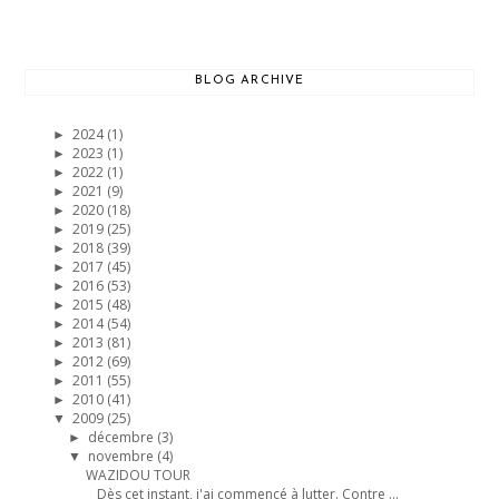
BLOG ARCHIVE
2024
(1)
►
2023
(1)
►
2022
(1)
►
2021
(9)
►
2020
(18)
►
2019
(25)
►
2018
(39)
►
2017
(45)
►
2016
(53)
►
2015
(48)
►
2014
(54)
►
2013
(81)
►
2012
(69)
►
2011
(55)
►
2010
(41)
►
2009
(25)
▼
décembre
(3)
►
novembre
(4)
▼
WAZIDOU TOUR
__Dès cet instant, j'ai commencé à lutter. Contre ...