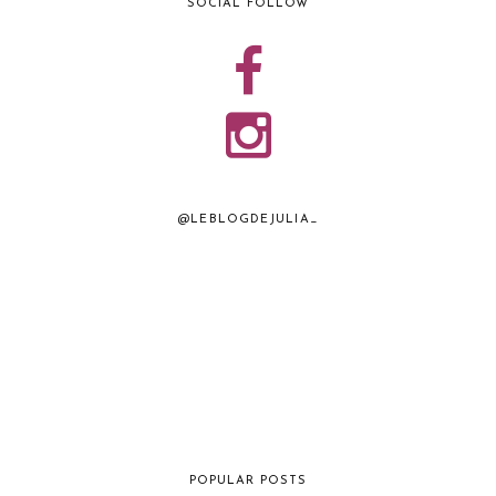
SOCIAL FOLLOW
@LEBLOGDEJULIA_
POPULAR POSTS