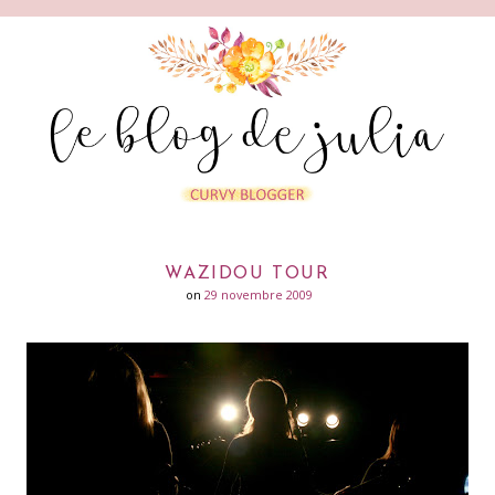
WAZIDOU TOUR
on
29 novembre 2009