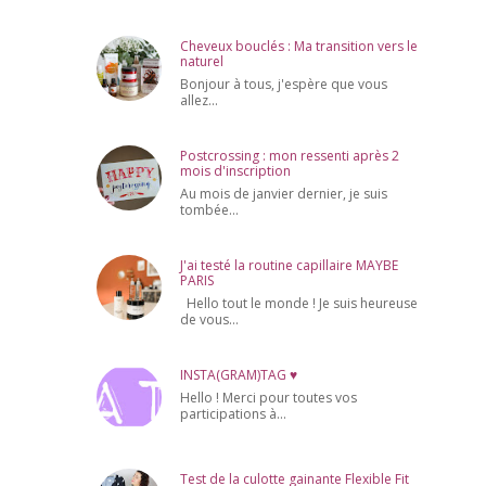
Cheveux bouclés : Ma transition vers le
naturel
Bonjour à tous, j'espère que vous
allez...
Postcrossing : mon ressenti après 2
mois d'inscription
Au mois de janvier dernier, je suis
tombée...
J'ai testé la routine capillaire MAYBE
PARIS
Hello tout le monde ! Je suis heureuse
de vous...
INSTA(GRAM)TAG ♥
Hello ! Merci pour toutes vos
participations à...
Test de la culotte gainante Flexible Fit