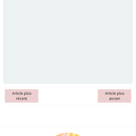
Article plus
Article plus
récent
ancien