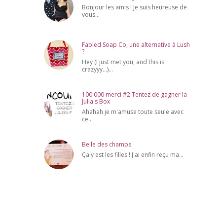
Bonjour les amis ! Je suis heureuse de
vous...
Fabled Soap Co, une alternative à Lush
?
Hey (I just met you, and this is
crazyyy...)...
100 000 merci #2 Tentez de gagner la
Julia's Box
Ahahah je m'amuse toute seule avec
ce...
Belle des champs
Ça y est les filles ! J'ai enfin reçu ma...