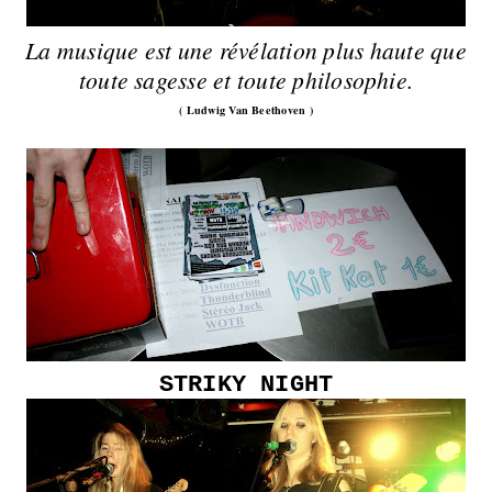
La musique est une révélation plus haute que
toute sagesse et t
oute philosophie.
( Ludwig Van Beethoven )
STRIKY NIGHT